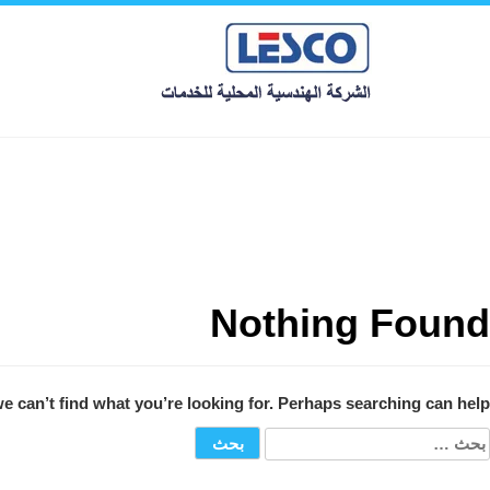
Nothing Found
e can’t find what you’re looking for. Perhaps searching can help.
لبحث
ن: