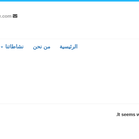
e.com
الرئيسية
من نحن
نشاطاتنا
It seems w